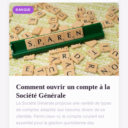
BANQUE
Comment ouvrir un compte à la
Société Générale
La Société Générale propose une variété de types
de comptes adaptés aux besoins divers de sa
clientèle. Parmi ceux-ci, le compte courant est
essentiel pour la gestion quotidienne des