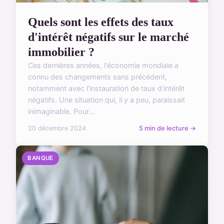
Quels sont les effets des taux
d'intérêt négatifs sur le marché
immobilier ?
Ces dernières années, l'économie mondiale a
connu des changements sans précédent,
notamment avec l'instauration de taux d'intérêt
négatifs. Une situation qui, il y a peu, paraissait
inimaginable. Pour...
20 décembre 2024
5 min de lecture →
BANQUE