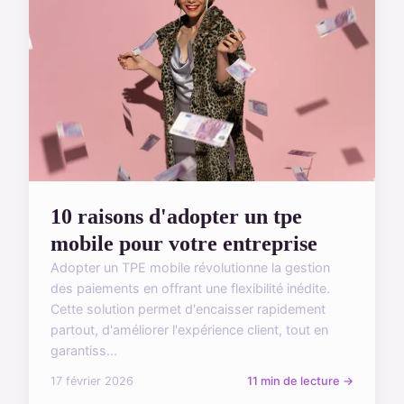
10 raisons d'adopter un tpe
mobile pour votre entreprise
Adopter un TPE mobile révolutionne la gestion
des paiements en offrant une flexibilité inédite.
Cette solution permet d'encaisser rapidement
partout, d'améliorer l'expérience client, tout en
garantiss...
17 février 2026
11 min de lecture →