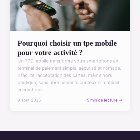
Pourquoi choisir un tpe mobile
pour votre activité ?
Un TPE mobile transforme votre smartphone en
terminal de paiement simple, sécurisé et nomade.
Il facilite l'acceptation des cartes, même hors
boutique, sans abonnements coûteux ni matériel
encombrant....
9 août 2025
5 min de lecture →